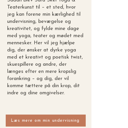
Sådan blev Sara Skei Yoga &
Teaterkunst til – et sted, hvor
jeg kan forene min kærlighed til
undervisning, bevægelse og
kreativitet, og fylde mine dage
med yoga, teater og mødet med
mennesker. Her vil jeg hjælpe
dig, der ønsker at dyrke yoga
med et kreativt og poetisk twist,
skuespillere og andre, der
længes efter en mere kropslig
forankring – og dig, der vil
komme tættere på din krop, dit
indre og dine omgivelser.
Læs mere om min undervisning