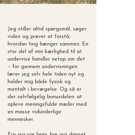
Jeg stiller altid spørgsmål, søger
viden og prøver at forstå,
hvordan ting hænger sammen. En
stor del af min kærlighed til at
undervise handler netop om det
– for gennem undervisningen
lærer jeg selv hele tiden nyt og
holder mig både fysisk og
mentalt i bevægelse. Og så er
der selvfølgelig bonusdelen: at
opleve meningsfulde møder med
en masse vidunderlige
mennesker.
Fra jeg var barn, har jeg danset,