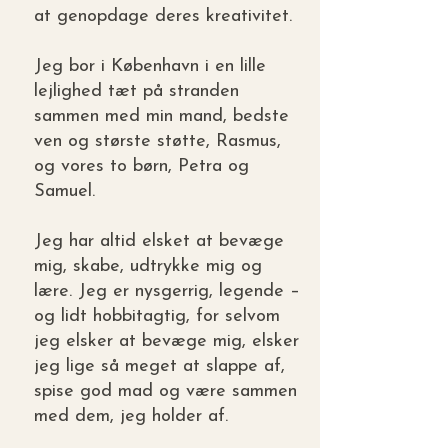
at genopdage deres kreativitet.
Jeg bor i København i en lille
lejlighed tæt på stranden
sammen med min mand, bedste
ven og største støtte, Rasmus,
og vores to børn, Petra og
Samuel.
Jeg har altid elsket at bevæge
mig, skabe, udtrykke mig og
lære. Jeg er nysgerrig, legende –
og lidt hobbitagtig, for selvom
jeg elsker at bevæge mig, elsker
jeg lige så meget at slappe af,
spise god mad og være sammen
med dem, jeg holder af.