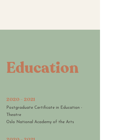
Education
2020 - 2021
Postgraduate Certificate in Education -
Theatre
Oslo National Academy of the Arts
2020 - 2021