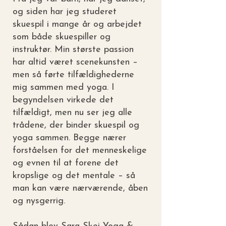
og siden har jeg studeret
skuespil i mange år og arbejdet
som både skuespiller og
instruktør. Min største passion
har altid været scenekunsten –
men så førte tilfældighederne
mig sammen med yoga. I
begyndelsen virkede det
tilfældigt, men nu ser jeg alle
trådene, der binder skuespil og
yoga sammen. Begge nærer
forståelsen for det menneskelige
og evnen til at forene det
kropslige og det mentale – så
man kan være nærværende, åben
og nysgerrig.